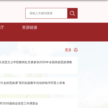
展厅
资源链接
 马克思主义学院教师赴甘肃参加2026年全国高校思政课教
“行走的思政课”系列实践教学活动持续书写育人答卷
开2026届就业攻坚工作调度会