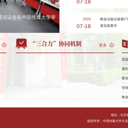
07-18
题论证会在中国传媒大学举
2026
教改试验在探索|
07-18
展实践教学
“三合力”协同机制
思政
重阳
地址：北京
版权所有：中国传媒大学马克思主义学院