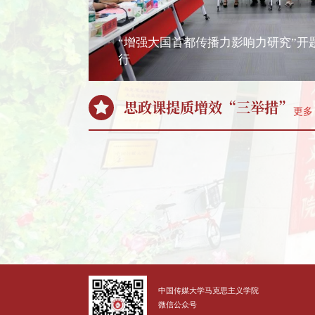
“增强大国首都传播力影响力研究”开
行
思政课提质增效“三举措”
中国传媒大学马克思主义学院
微信公众号