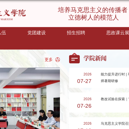
队伍
党团建设
招生招聘
思政课云
学院新闻
2026
能力提升进行时 |
07-27
师暑期研修
2026
教改试验在探索｜
07-26
2026
马克思主义学院召