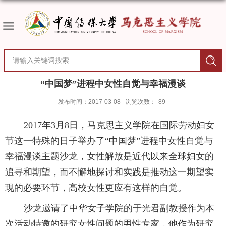
“中国梦”进程中女性自觉与幸福漫谈
发布时间：2017-03-08
浏览次数：
89
2017年
3
月
8
日，马克思主义学院在国际劳动妇女
节这一特殊的日子举办了“中国梦”进程中女性自觉与
幸福漫谈主题沙龙，女性解放是近代以来全球妇女的
追寻和期望，而不懈地探讨和实践是推动这一期望实
现的必要环节，高校女性更应有这样的自觉。
沙龙邀请了中华女子学院的于光君副教授作为本
次活动特邀的研究女性问题的男性专家，他作为研究