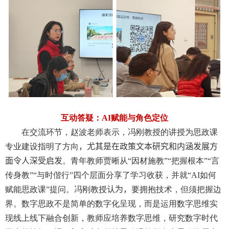
互动答疑：
AI
赋能与角色定位
在交流环节，赵波老师表示，冯刚教授的讲授为思政课
专业建设指明了方向
，
尤其是在政策文本研究和内涵发展方
面令人深受启发
。青年教师贾晰从“因材施教”“把握根本”“言
传身教”“与时偕行”四个层面分享了学习收获，并就“
AI
如何
赋能思政课”提问。冯刚教授
认为，
要拥抱技术，但须把握边
界。数字思政不是简单的数字化呈现，而是运用数字思维实
现线上线下融合创新，教师应培养数字思维，研究数字时代