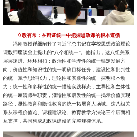
立教有常：在辩证统一中把握思政课的根本遵循
冯刚教授
详细
阐释了习近平总书记
在学校思想政治理论
课教师座谈会上
提出的“八个相统一”。他指出，这八组关系
层层递进、环环相扣：政治性和学理性的统一锚定发展方
向，价值性和知识性的统一明确目标任务，建设性和批判性
的统一赋予思维张力，理论性和实践性的统一探明根本动
力；统一性和多样性的统一描绘实践样态，主导性和主体性
的统一厘清师生职责，灌输性和启发性的统一揭示价值实现
路径，显性教育和隐性教育的统一拓展育人场域。这八组关
系从课程价值论、课程建设论、教育教学方法论三个层面相
互支撑，共同构成思政课建设的完整规律体系。