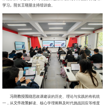
学习，
院长王晓丽主持培训会
。
冯刚教授围绕
思政课建设的历史、理论与实践的有机统
一，
从文件政策
解读、核心学理阐释及时代挑战回应等维度