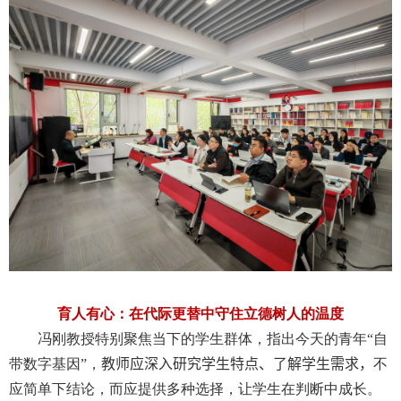
育人有心：在代际更替中守住立德树人的温度
冯刚教授特别聚焦当下的学生群体，指出今天的青年“自
带数字基因”，
教师应深入研究学生特点、了解学生需求，
不
应简单下结论，而应提供多种选择，让学生在判断中成长。