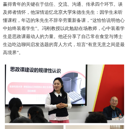
赢得青年的关键在于信任、交流、沟通、传承四个环节。谈
及师者情怀，他深情追忆
北京大学
朱德生先生：因学生未听
懂课程，年迈的朱先生不辞辛劳重新备课，“这恰恰说明他心
中始终装着学生”。冯刚教授以此勉励在场教师，心中装着学
生是思政课最动人的力量。他还分享了自己常在食堂与博士
生边吃边聊间启发选题的育人方式，坦言“有意无意之间是最
高境界”。