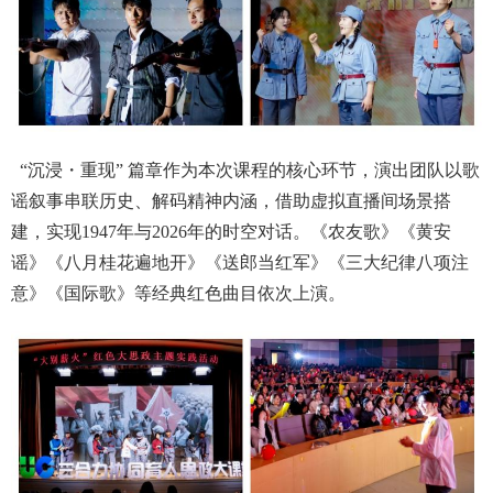
“
沉浸・重现” 篇章作为本次课程的核心环节，演出团队以歌
谣叙事串联历史、解码精神内涵，借助虚拟直播间场景搭
建，实现
1947
年与
2026
年的时空对话。《农友歌》《黄安
谣》《八月桂花遍地开》《送郎当红军》《三大纪律八项注
意》《国际歌》等经典红色曲目依次上演。