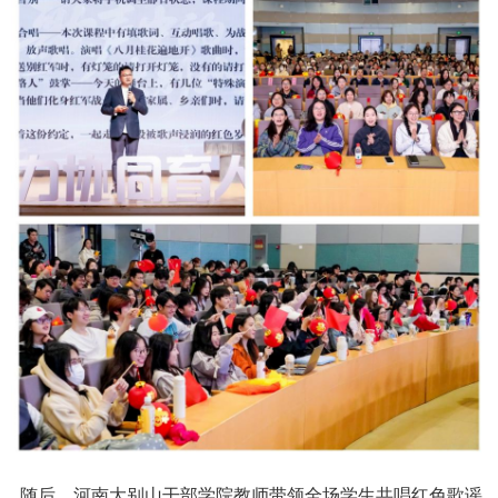
随后，河南大别山干部学院教师带领全场学生共唱红色歌谣