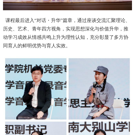
课程最后进入“对话・升华”篇章，通过座谈交流汇聚理论、
历史、艺术、青年四方视角，实现思想深化与价值升华，推
动学习成效从情感共鸣上升为理性认知，充分彰显了多方协
同育人的鲜明优势与育人实效。