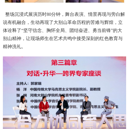
整场沉浸式展演历时
80
分钟，舞台表演、情景再现与旁白解
说有机融合，生动再现了大别山革命历程的苦难与辉煌，立
体诠释了“坚守信念、胸怀全局、团结奋进、勇当前锋”的大
别山精神，让现场师生在艺术共鸣中接受深刻的红色教育与
精神洗礼。