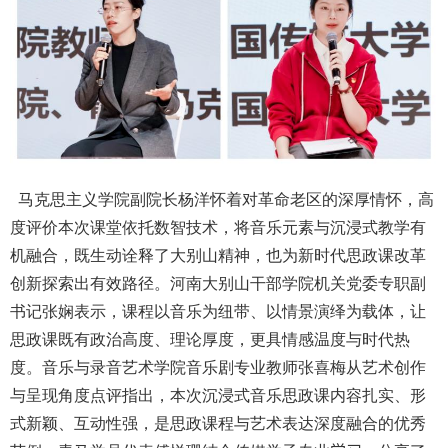
马克思主义学院副院长杨洋怀着对革命老区的深厚情怀，高
度评价本次课堂依托数智技术，将音乐元素与沉浸式教学有
机融合，既生动诠释了大别山精神，也为新时代思政课改革
创新探索出有效路径。河南大别山干部学院机关党委专职副
书记张娴表示，课程以音乐为纽带、以情景演绎为载体，让
思政课既有政治高度、理论厚度，更具情感温度与时代热
度。音乐与录音艺术学院音乐剧专业教师张喜梅从艺术创作
与呈现角度点评指出，本次沉浸式音乐思政课内容扎实、形
式新颖、互动性强，是思政课程与艺术表达深度融合的优秀