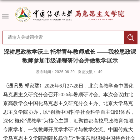
深耕思政教学沃土 托举青年教师成长 ——我校思政课
教师参加市级课程研讨会并做教学展示
发布时间：2026-06-29
浏览次数：
49
（
通讯员 郭家瑞）
2026
年
6
月
27-28
日，北京高教学会中国化
马克思主义研究分会
召开
2026
年暑期研讨会。本次会议由北
京高教学会中国化马克思主义研究分会主办、北京大学马克
思主义学院协办，以“创新中国哲学社会科学自主知识体系，
深化‘概论’课教学”为核心主题，汇聚首都高校思政教育领域
专家学者、一线教师开展学术研讨与教学交流。中国传媒大
学马克思主义学院副院长杨洋
与
“
毛泽东思想和中国特色社会