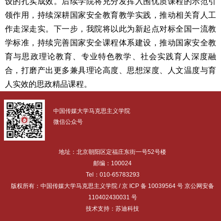
设的扎实成效。后续学院将充分发挥入围优质课程的示范引
领作用，持续深耕国家安全教育教学实践，推动相关育人工
作走深走实。下一步，我院将以此为新起点对标全国一流教
学标准，持续完善国家安全课程体系建设，推动国家安全教
育与思政理论教育、专业特色教学、社会实践育人深度融
合，打磨产出更多兼具理论高度、思想深度、人文温度与育
人实效的思政精品课程。
中国传媒大学马克思主义学院
微信公众号
地址：北京朝阳区定福庄东街一号52号楼
邮编：100024
Tel：010-65783293
版权所有：中国传媒大学马克思主义学院 / 京 ICP 备 10039564 号 京公网安备
110402430031 号
技术支持：苏迪科技