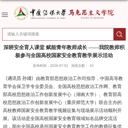
深耕安全育人课堂 赋能青年教师成长 ——我院教师积
极参与全国高校国家安全教育教学展示活动
发布时间：2026-07-01
浏览次数：
42
（
通讯员 孙靖）
由教育部思想政治工作司指导，中国高等教
育学会保卫学专业委员会、全国高校思想政治工作网、教育
部高校思想政治工作创新发展中心（湖南大学）、教育部高
校思想政治工作创新发展中心（重庆师范大学）联合主办的
高校教师国家安全教育教学视频征集与现场展示活动顺利开
展。该活动是全国高校国家安全教育领域知名品牌交流活
动，面向全国高校承担国家安全教育教学工作的教师征集优