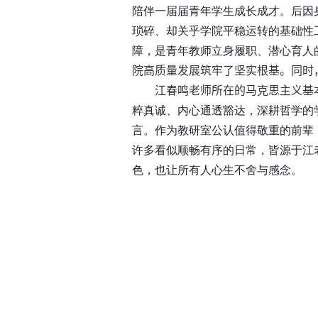
陪伴一届届青年学生成长成才。后因
琐碎、却关乎学院平稳运转的基础性
障，是青年教师立身履职、潜心育人
院高质量发展筑牢了坚实根基。同时
江春鸣老师所在的马克思主义基
粹真诚、内心通透豁达，深耕哲学的
言。作为教研室公认值得敬重的前辈
许多看似顺畅有序的日常，皆源于江
色，也让所有人心生不舍与感念。