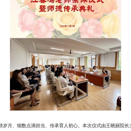
耕岁月、细数点滴担当、传承育人初心。本次仪式由王晓丽院长