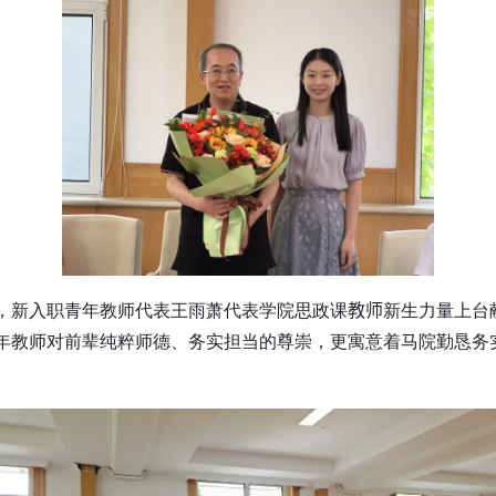
，新入职青年教师代表王雨萧代表学院思政课
教师
新生力量上台
年教师对前辈纯粹师德、务实担当的尊崇，更寓意着马院勤恳务