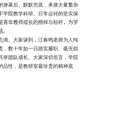
躬身幕后、默默兜底，承接大量繁杂
牢学院教学科研、日常运转的坚实保
是青年教师成长的榜样与标杆，为学
活。
点滴。大家谈到，江春鸣老师为人纯
责，数十年如一日踏实履职、毫无怨
托举团队成长。大家深切坦言，学院
的品性，是教研室最珍贵的精神底