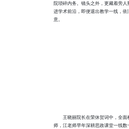
院琐碎内务。镜头之外，更藏着旁人
进学术前沿，即便退出教学一线，依
意。
王晓丽院长在荣休贺词中，全面
师，江老师早年深耕思政课堂一线数