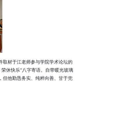
件取材于江老师参与学院学术论坛的
 荣休快乐”八字寄语。自带暖光玻璃
，但他勤恳务实、纯粹向善、甘于兜