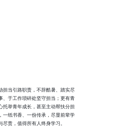
动担当引路职责，不辞酷暑、踏实尽
事、于工作琐碎处坚守担当；更有青
心托举青年成长，甚至主动帮扶分担
，一纸书香、一份传承，尽显前辈学
与尽责，值得所有人终身学习。