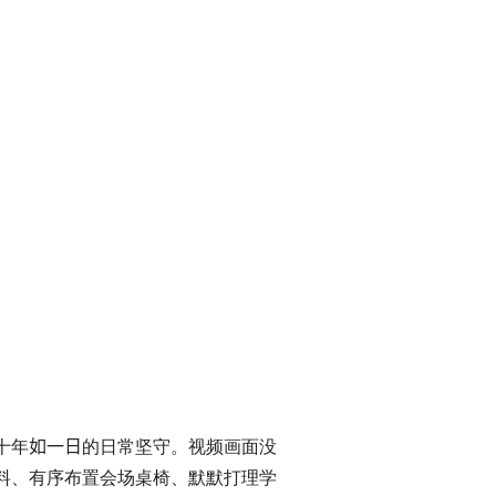
十年
如一日
的日常坚守。视频画面没
料、有序布置会场桌椅、默默打理学