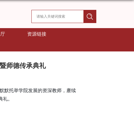
展厅
资源链接
式暨师德传承典礼
默默托举学院发展的资深教师，赓续
典礼。