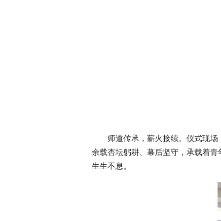
师道传承，薪火接续。仪式现场
余载杏坛躬耕、幕后坚守，承载着青
生生不息。