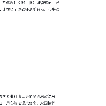
，常年深耕文献、批注研读笔记、跟
，让在场全体教师深受触动、心生敬
哲学专业科班出身的资深思政
课
教
业，用心解读理想信念、家国情怀，