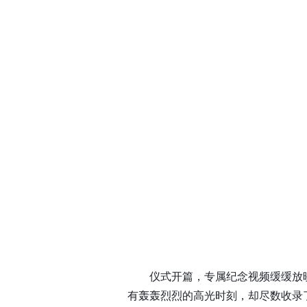
仪式开篇，专属纪念视频缓缓放
有轰轰烈烈的高光时刻，却尽数收录