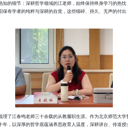
熟知的细节：深耕哲学领域的江老师，始终保持终身学习的热忱
旧保有学者的纯粹与深耕的自觉，这些细碎、持久、无声的付出
梳理了江春鸣老师三十余载的从教履职生涯。作为北京师范大学
十年，以深厚的哲学底蕴涵养思政育人温度，深耕讲台、传道授